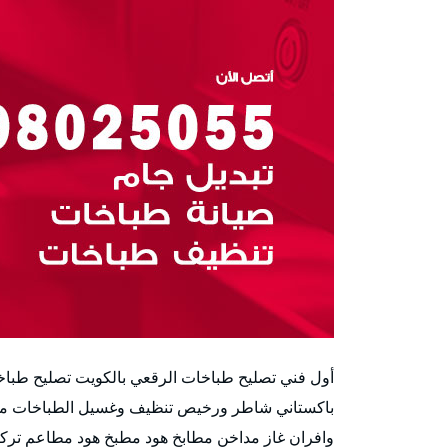
أول فني تصليح طباخات الرقعي بالكويت تصليح طباخ
باكستاني شاطر ورخيص تنظيف وغسيل الطباخات مدا
وافران غاز مداخن مطابخ هود مطبخ هود مطاعم تركي