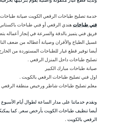
خدمة تصليح طباخات الرقعي الكويت صيانة طباخات و 
فني طباخات
هندي الرقعي أو فني طباخات باكستاني
فريق فني يتميز بالدقة والسرعة في إنجاز أعماله بت
غسيل الطباخ والأفران وصيانة أعطاله من ضعف النار 
أيضا توفير قطع غيار للطباخات المستوردة من الخارج
تصليح طباخات داحل المنزل الرقعي .
صيانة طباخات مبارك الكبير
اول فني تصليح طباخات الرقعي بالكويت .
معلم تصليح طباخات شاطر ورخيص منطقة الرقعي با
ونقدم خدماتنا على مدار الساعة لطوال أيام الأسبوع
أيضا تنظيف طباخات الكويت بأرخص سعر. كما يمكنك
الرقعي بالكويت .