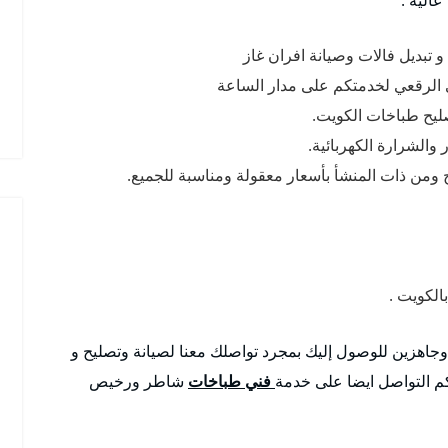
تبديل فالات وصيانة افران غاز
 الرقعي لخدمتكم على مدار الساعة
صليح طباخات الكويت.
والشرارة الكهربائية.
 ومن ذات المنشأ بأسعار معقولة ومناسبة للجميع.
لكويت .
 وجاهزين للوصول إليك بمجرد تواصلك معنا لصيانة وتصليح و
م التواصل ايضا على خدمة
فني طباخات
شاطر ورخيص