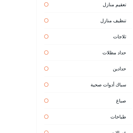
تعقيم منازل
تنظيف منازل
ثلاجات
حداد مظلات
حدادين
سباك أدوات صحية
صباغ
طباخات
غسالات