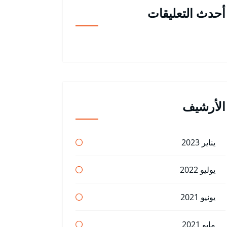
أحدث التعليقات
الأرشيف
يناير 2023
يوليو 2022
يونيو 2021
مايو 2021