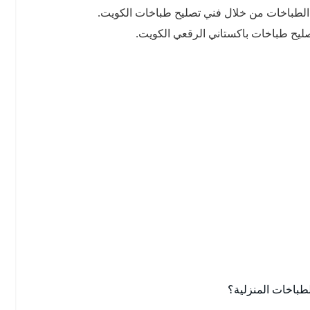
 الطباخات من خلال فني تصليح طباخات الكويت.
يح طباخات باكستاني الرقعي الكويت.
باخات المنزلية؟