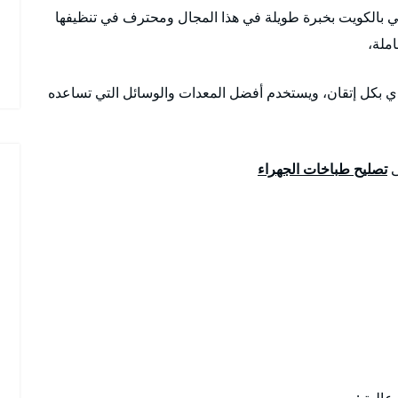
ي بالكويت بخبرة طويلة في هذا المجال ومحترف في تنظيفها
املة،
دي بكل إتقان، ويستخدم أفضل المعدات والوسائل التي تساعده
ى
تصليح طباخات الجهراء
عالية :