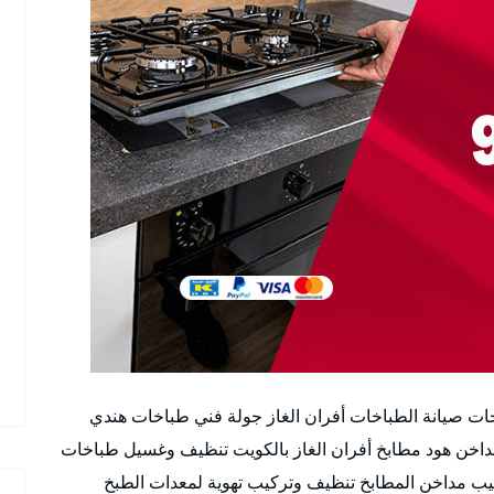
ات صيانة الطباخات أفران الغاز جولة فني طباخات هندي
خن هود مطابخ أفران الغاز بالكويت تنظيف وغسيل طباخات
ب مداخن المطابخ تنظيف وتركيب تهوية لمعدات الطبخ