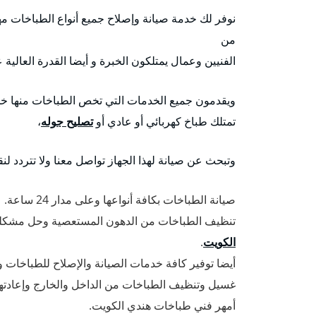
نوفر لك خدمة صيانة وإصلاح جميع أنواع الطباخات مهم
من
الفنيين وعمال يمتلكون الخبرة و أيضا القدرة العالي
ويقدمون جميع الخدمات التي تخص الطباخات منها خدم
تمتلك طباخ كهربائي أو عادي أو
تصليح جوله
،
وتبحث عن صيانة لهذا الجهاز تواصل معنا ولا تتردد لن
صيانة الطباخات بكافة أنواعها وعلى مدار 24 ساعة.
تنظيف الطباخات من الدهون المستعصية وحل مشكلة ا
الكويت
.
أيضا توفير كافة خدمات الصيانة والإصلاح للطباخات وقط
غسيل وتنظيف الطباخات من الداخل والخارج وإعادتها
أمهر فني طباخات هندي الكويت.