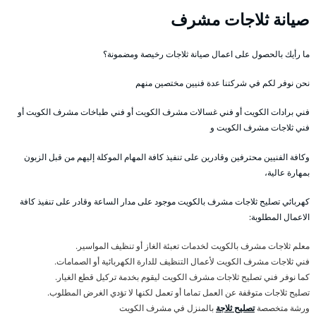
صيانة ثلاجات مشرف
ما رأيك بالحصول على اعمال صيانة ثلاجات رخيصة ومضمونة؟
نحن نوفر لكم في شركتنا عدة فنيين مختصين منهم
فني برادات الكويت أو فني غسالات مشرف الكويت أو فني طباخات مشرف الكويت أو
فني ثلاجات مشرف الكويت و
وكافة الفنيين محترفين وقادرين على تنفيذ كافة المهام الموكلة إليهم من قبل الزبون
بمهارة عالية،
كهربائي تصليح ثلاجات مشرف بالكويت موجود على مدار الساعة وقادر على تنفيذ كافة
الاعمال المطلوبة:
معلم ثلاجات مشرف بالكويت لخدمات تعبئة الغاز أو تنظيف المواسير.
فني ثلاجات مشرف الكويت لأعمال التنظيف للدارة الكهربائية أو الصمامات.
كما نوفر فني تصليح ثلاجات مشرف الكويت ليقوم بخدمة تركيل قطع الغيار.
تصليح ثلاجات متوقفة عن العمل تماما أو تعمل لكنها لا تؤدي الغرض المطلوب.
ورشة متخصصة
تصليح ثلاجة
بالمنزل في مشرف الكويت