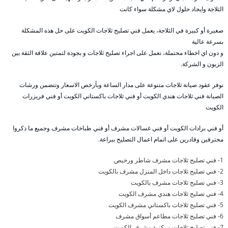
الثلاجة وايجاد حلول لاي مشكلة سواء كانت
صغيرة أو كبيرة في الثلاجة، يعمل فني تصليح ثلاجات الكويت على حل هذه المشكلة
بسرعة عالية
و دون اي اخطاء محتملة، نعمل على اجراء تصليح ثلاجات و بجودة لتمتين علاقة الثقة بين
الزبون و الشركة.
نوفر عقود صيانة ثلاجات متنوعة على مدار الساعة وبأرخص الاسعار وتتضمن ورشات
الصيانة فني ثلاجات هندي الكويت أو فني ثلاجات باكستاني الكويت أو فني فريزرات
الكويت
أو فني برادات الكويت أو فني غسالات مشرف أو فني طباخات مشرف وجميع ما ذكروا
محترفين وقادرين على اتمام اعمال التصليح ببراعة.
1- فني تصليح ثلاجات مشرف شاطر ورخيص
2- فني تصليح ثلاجات داخل المنزل مشرف بالكويت
3- فني تصليح ثلاجات مشرف بالكويت
4- فني تصليح ثلاجات هندي مشرف الكويت
5- فني تصليح ثلاجات باكستاني مشرف الكويت
6- فني تصليح ثلاجات مطاعم أسواق مشرف
7- فني تصليح ثلاجات مركزية مشرف الكويت