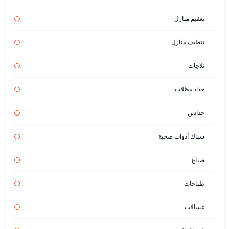
تعقيم منازل
تنظيف منازل
ثلاجات
حداد مظلات
حدادين
سباك أدوات صحية
صباغ
طباخات
غسالات