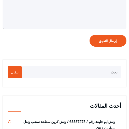
انتقال
أحدث المقالات
ونش ابو حليفة رقم / 65557275 / ونش كرين سطحة سحب ونقل
سيارات 24/7