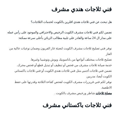
فني ثلاجات هندي مشرف
هل تبحث عن فني ثلاجات هندي اقلرين بالكويت لخدمات الثلاجات؟
نضمن لكم فني ثلاجات مشرف الكويت الرخيص والاحترافي والموجود على رأس عمله
على مدار ال 24 ساعة والقادر على تلبية مطالب الزبائن بأعلى سرعة ممكنة:
نوفر فني تصليح ثلاجات مشرف الكويت لتعبئة غاز الفريون وضمان نوعيات عالية من
الغاز
تصليح ثلاجات بمختلف أنواعها من باناسونيك وبوش وتوشيبا وغيرها.
خدمة صيانة ثلاجات مشرف من فحص أو تنظيف أو تبديل قطع أو فحص محرك.
نضمن فني ثلاجات أجنبي مثل فني ثلاجات هندي الكويت أو فني ثلاجات باكستاني
الكويت أيضا، مدربين
نوفر لكم فني فريزرات مشرف الكويت لفحص كفاءة الثلاجة وقدرتها على حفظ
الاطعمة.
مصلح ثلاجات
شاطر ورخيص مشرف بالكويت .
فني ثلاجات باكستاني مشرف