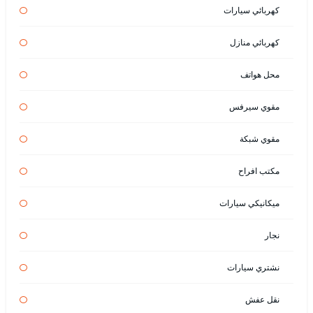
كهربائي سيارات
كهربائي منازل
محل هواتف
مقوي سيرفس
مقوي شبكة
مكتب افراح
ميكانيكي سيارات
نجار
نشتري سيارات
نقل عفش