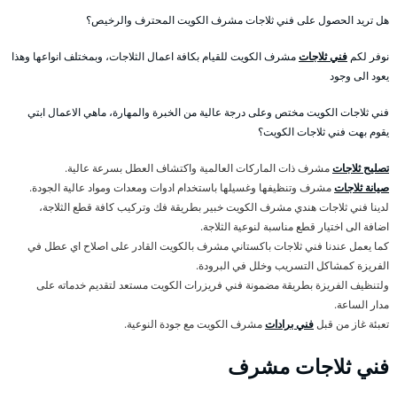
هل تريد الحصول على فني ثلاجات مشرف الكويت المحترف والرخيص؟
نوفر لكم
فني ثلاجات
مشرف الكويت للقيام بكافة اعمال الثلاجات، وبمختلف انواعها وهذا
يعود الى وجود
فني ثلاجات الكويت مختص وعلى درجة عالية من الخبرة والمهارة، ماهي الاعمال ابتي
يقوم بهت فني ثلاجات الكويت؟
تصليح ثلاجات
مشرف ذات الماركات العالمية واكتشاف العطل بسرعة عالية.
صيانة ثلاجات
مشرف وتنظيفها وغسيلها باستخدام ادوات ومعدات ومواد عالية الجودة.
لدينا فني ثلاجات هندي مشرف الكويت خبير بطريقة فك وتركيب كافة قطع الثلاجة،
اضافة الى اختيار قطع مناسبة لنوعية الثلاجة.
كما يعمل عندنا فني ثلاجات باكستاني مشرف بالكويت القادر على اصلاح اي عطل في
الفريزة كمشاكل التسريب وخلل في البرودة.
ولتنظيف الفريزة بطريقة مضمونة فني فريزرات الكويت مستعد لتقديم خدماته على
مدار الساعة.
تعبئة غاز من قبل
فني برادات
مشرف الكويت مع جودة النوعية.
فني ثلاجات مشرف