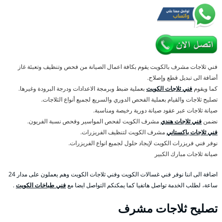
فني ثلاجات مشرف بالكويت يقوم بكافة اعمال الصيانة من فحص وتنظيف وتعبئة غاز
أضافة الى تبديل قطع وإصلاح.
كما ويقوم
فني ثلاجات الكويت
بعملية ضبط وبرمجة الاعدادات ودرجة البرودة وغيرها.
تصليح ثلاجات والقيام بعملية الفحص الدوري والسريع لجميع أنواع الثلاجات.
صيانة ثلاجات عبر عقود صيانة دورية رخيصة ومناسبة.
نضمن
فني ثلاجات هندي
مشرف الكويت لفحص المواسير وفحص نسبة الفريون.
فني ثلاجات باكستاني
مشرف الكويت لتنظيف الفريزرات.
نوفر فني فريزرات الكويت لإيجاد حلول لجميع انواع الفريزرات.
صيانة ثلاجات مبارك الكبير
اضافة الى اننا نوفر فني غسالات الكويت وفني ثلاجات الكويت وهم يعملون على مدار 24
ساعة، لطلب الخدمة تواصل هاتفيا كما يمكنكم التواصل ايضا مع
فني طباخات الكويت
.
تصليح ثلاجات مشرف