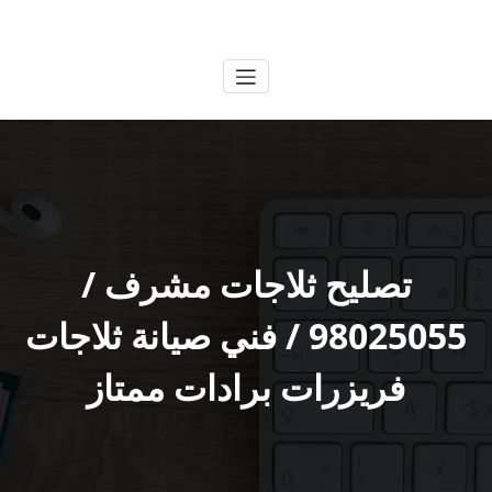
لتجاوز
الكويتية
خدمات وظائف بالكويت
لى
لمحتوى
تصليح ثلاجات مشرف /
98025055 / فني صيانة ثلاجات
فريزرات برادات ممتاز