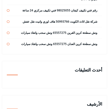
رقم فني تكييف كيفان 98025055 فني تكييف مركزي 24 ساعة
شركة نقل اثاث الكويت 50993766 هاف لوري وانيت نقل عفش
ونش سطحة كرين القرين 65557275 ونش سحب وانقاذ سيارات
ونش سطحة كرين العدان 65557275 ونش سحب وانقاذ سيارات
أحدث التعليقات
الأرشيف