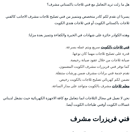
هل ما زلت تريد التعامل مع فني ثلاجات باكستاني مشرف؟
يسرنا ان نقدم لكم كادر متخصص ومتميز من فني تصليح ثلاجات مشرف الاجانب كالفني
ثلاجات باكستاني الكويت أو فني ثلاجات هندي الكويت
وهذه الكوادر حائزة على شهادات في الخبرة والكفاءة وتتميز بعدة مزايا:
فني ثلاجات بالكويت
سريع ويتم عمله بسرعة.
قدرة على تصليح ثلاجات مهما كان نوعها.
صيانة ثلاجات من خلال عقود صيانة رخيصة.
كما نوفر فني فريزرات مشرف الكويت المضمون.
نقدم خدمة فني برادات مشرف ضمن ورشات متنقلة.
نضمن لكم كهربائي تصليح ثلاجات بالكويت رخيص.
معلم ثلاجات
مشرف بالكويت متواجد على مدار الساعة.
نحن لا نعمل في مجال الثلاجات انما نتعامل مع كافة الاجهزة الكهربائية حيث نشغل لديناني
غسالات الكويت أوفني طباخات الكويت أيضا.
فني فريزرات مشرف