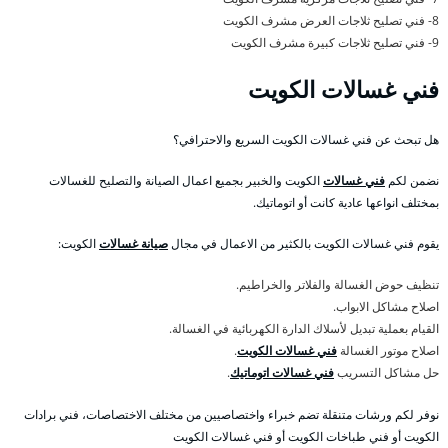
8- فني تصليح ثلاجات العرض مشرف الكويت
9- فني تصليح ثلاجات كبيرة مشرف الكويت
فني غسالات الكويت
هل تبحث عن فني غسالات الكويت السريع والاحترافي؟
نضمن لكم
فني غسالات
الكويت والخبير بجميع اعمال الصيانة والتصليح للغسالات
بمختلف انواعها عادية كانت أو اتوماتيك.
يقوم فني غسالات الكويت بالكثير من الاعمال في مجال
صيانة غسالات
الكويت:
تنظيف حوض الغسالة والفلاتر والخراطيم.
اصلاح مشاكل الابواب.
القيام بعملية تبديل لأسلاك الدارة الكهربائية في الغسالة.
اصلاح موتور الغسالة
فني غسالات الكويت
.
حل مشاكل التسريب
فني غسالات اتوماتيك
.
نوفر لكم ورشات متنقلة تضم خبراء واختصاصيين من مختلف الاختصاصات، فني برادات
الكويت أو فني طباخات الكويت أو فني غسالات الكويت