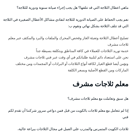
ماهي اعطال الثلاجة التي قد تتلفها؟ هل يجب إجراء صيانة سنوية ودورية للثلاجة؟
نعم يجب الحفاظ على الصيانة الدورية للثلاجة لتفادي مشاكل الأعطال الصغيرة في الثلاجة
التي قد تتلف الثلاجة بشكل نهائي ونقوم ب:
تصليح أعطال الثلاجة وتعبئة الغاز وفحص المحرك والملفات والبرد والمكثف عبر معلم
ثلاجات مشرف
خدمة توريد الثلاجات للعملاء في كافة المناطق وبتكلفة بسيطة جداً
نحن على استعداد دائم لتلبية طلباتكم في أي وقت عبر فني ثلاجات مشرف
ونؤمن أيضا قطع الغيار لكافة أنواع الثلاجات أو البرادات أو المجمدات ومن مختلف
الماركات ومن القطع الأصلية وبسعر الكلفة
معلم ثلاجات مشرف
هل سبق وتعاملت مع معلم ثلاجات مشرف؟
إذا لم تتعامل مع معلم ثلاجات بالكويت من قبل فمن دواعي سرور شركتنا أن تقدم لكم
فني
ثلاجات الكويت المتمرس والمدرب على العمل في مجال الثلاجات ببراعة عالية،