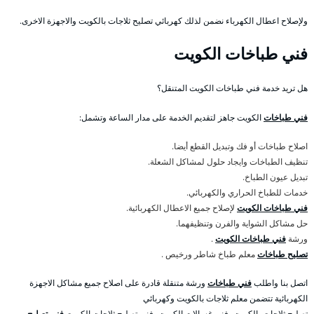
ولإصلاح اعطال الكهرباء نضمن لذلك كهربائي تصليح ثلاجات بالكويت والاجهزة الاخرى.
فني طباخات الكويت
هل تريد خدمة فني طباخات الكويت المتنقل؟
فني طباخات
الكويت جاهز لتقديم الخدمة على مدار الساعة وتشمل:
اصلاح طباخات أو فك وتبديل القطع أيضا.
تنظيف الطباخات وايجاد حلول لمشاكل الشعلة.
تبديل عيون الطباخ.
خدمات للطباخ الحراري والكهربائي.
فني طباخات الكويت
لإصلاح جميع الاعطال الكهربائية.
حل مشاكل الشواية والفرن وتنظيفهما.
ورشة
فني طباخات الكويت
.
تصليح طباخات
معلم طباخ شاطر ورخيص .
اتصل بنا واطلب
فني طباخات
ورشة متنقلة قادرة على اصلاح جميع مشاكل الاجهزة
الكهربائية تتضمن معلم ثلاجات بالكويت وكهربائي
تصليح ثلاجات بالكويت، فني غسالات الكويت، فني تصليح ثلاجات الكويت
فني تصليح