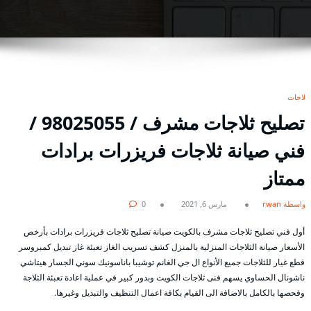
ثلاجات
تصليح ثلاجات مشرف / 98025055 /
فني صيانة ثلاجات فريزرات برادات
ممتاز
بواسطة rwan
مارس 6, 2021
0
أول فني تصليح ثلاجات مشرف بالكويت صيانة تصليح ثلاجات فريزرات برادات بأرخص
الأسعار صيانة الثلاجات المنزلية بالمنزل كشف تسريب الغاز تعبئة غاز تبديل كمبروسر
قطع غيار للثلاجات جميع الأنواع ال جي الغانم توشيبا باناسونيك سوني الجسار هيتاشي
ناشونال الحساوي يسهم فنى ثلاجات الكويت وبدور كبير في عملية اعادة تعبئة الثلاجة
وفحصها بالكامل بالاضافة الى القيام بكافة اعمال التنظيف والتبديل وغيرها.