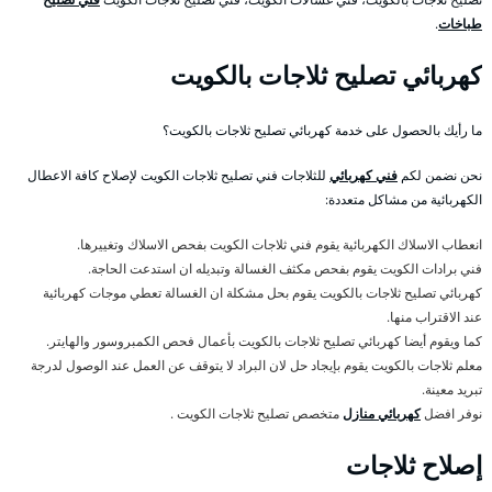
طباخات
.
كهربائي تصليح ثلاجات بالكويت
ما رأيك بالحصول على خدمة كهربائي تصليح ثلاجات بالكويت؟
نحن نضمن لكم
فني كهربائي
للثلاجات فني تصليح ثلاجات الكويت لإصلاح كافة الاعطال
الكهربائية من مشاكل متعددة:
انعطاب الاسلاك الكهربائية يقوم فني ثلاجات الكويت بفحص الاسلاك وتغييرها.
فني برادات الكويت يقوم بفحص مكثف الغسالة وتبديله ان استدعت الحاجة.
كهربائي تصليح ثلاجات بالكويت يقوم بحل مشكلة ان الغسالة تعطي موجات كهربائية
عند الاقتراب منها.
كما ويقوم أيضا كهربائي تصليح ثلاجات بالكويت بأعمال فحص الكمبروسور والهايتر.
معلم ثلاجات بالكويت يقوم بإيجاد حل لان البراد لا يتوقف عن العمل عند الوصول لدرجة
تبريد معينة.
نوفر افضل
كهربائي منازل
متخصص تصليح ثلاجات الكويت .
إصلاح ثلاجات