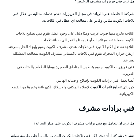
هل تريد فني فريزرات مشرف الرخيص؟
شركتنا الحاصلة على الريادة في مجال الفريزرات تقدم خدمات مثالية من خلال فني
ثلاجات الكويت مثالي وقادر على معالجة اي عطل في الثلاجات.
الثلاجة يخرج منها صوت غريب وهذا دليل على وجود عطل يقوم فني تصليح ثلاجات
الكويت بعملية تصليح ثلاجات أو قد يحتاج الامر الى صيانة ثلاجات.
الثلاجة تشتغل لكنها لا تبرد فني ثلاجات هندي مشرف الكويت يقوم بإيجاد الحل بسرعة.
ارتفاع حرارة المحرك يقوم فني ثلاجات باكستاني مشرف الكويت بمعالجة المشكلة
بسرعة.
فني فريزرات الكويت يقوم بتنظيف المناطق الصغيرة وبقايا الطعام والفتات في
الفريزة.
أيضا يعمل فني برادات الكويت بإصلاح و صيانة الهايتر.
كهربائي
تصليح ثلاجات الكويت
لإصلاح المكثف والاسلاك الكهربائية وغيرها من القطع
الكهربائية.
فني برادات مشرف
هل تريد ان تتعامل مع فني برادات مشرف الكويت على مدار الساعة؟
تتشرف شركتنا بأن توفر لكم فني ثلاجات الكويت المدرب والمهيأ على طريقة صيانة