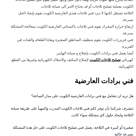
الكويت بعملية تصليح ثلاجات أو قد يحتاج الامر الى صيانة ثلاجات.
الثلاجة تشتغل لكنها لا تبرد فني ثلاجات هندي العارضية الكويت يقوم بإيجاد الحل
بسرعة.
ارتفاع حرارة المحرك يقوم فني ثلاجات باكستاني العارضية الكويت بمعالجة المشكلة
بسرعة.
فني فريزرات الكويت يقوم بتنظيف المناطق الصغيرة وبقايا الطعام والفتات في
الفريزة.
أيضا يعمل فني برادات الكويت بإصلاح و صيانة الهايتر.
كهربائي
تصليح ثلاجات الكويت
لإصلاح المكثف والاسلاك الكهربائية وغيرها من القطع
الكهربائية.
فني برادات العارضية
هل تريد ان تتعامل مع فني برادات العارضية الكويت على مدار الساعة؟
تتشرف شركتنا بأن توفر لكم فني ثلاجات الكويت المدرب والمهيأ على طريقة صيانة
الثلاجة وايجاد حلول لاي مشكلة سواء كانت
صغيرة أو كبيرة في الثلاجة، يعمل فني تصليح ثلاجات الكويت على حل هذه المشكلة
بسرعة عالية