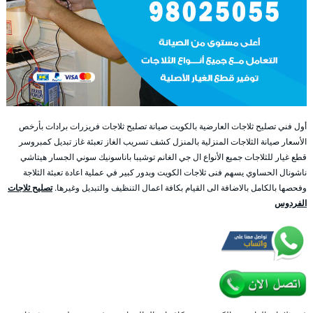
أول فني تصليح ثلاجات العارضية بالكويت صيانة تصليح ثلاجات فريزرات برادات بأرخص
الأسعار صيانة الثلاجات المنزلية بالمنزل كشف تسريب الغاز تعبئة غاز تبديل كمبروسر
قطع غيار للثلاجات جميع الأنواع ال جي الغانم توشيبا باناسونيك سوني الجسار هيتاشي
ناشونال الحساوي يسهم فنى ثلاجات الكويت وبدور كبير في عملية اعادة تعبئة الثلاجة
وفحصها بالكامل بالاضافة الى القيام بكافة اعمال التنظيف والتبديل وغيرها.
تصليح ثلاجات
الفردوس