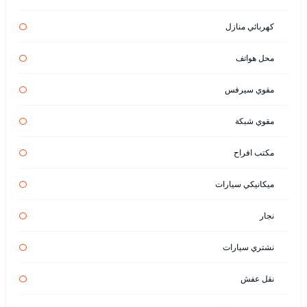
كهربائي منازل
محل هواتف
مقوي سيرفس
مقوي شبكة
مكتب افراح
ميكانيكي سيارات
نجار
نشتري سيارات
نقل عفش