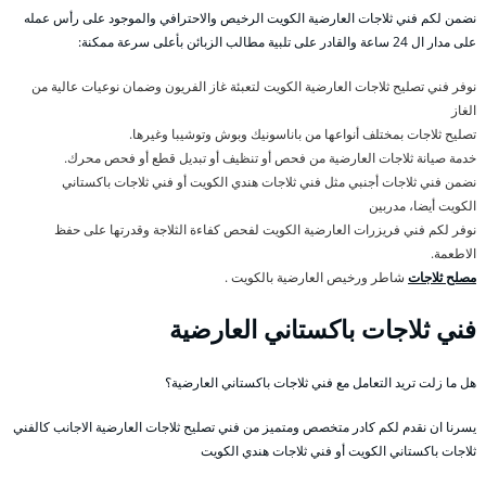
نضمن لكم فني ثلاجات العارضية الكويت الرخيص والاحترافي والموجود على رأس عمله
على مدار ال 24 ساعة والقادر على تلبية مطالب الزبائن بأعلى سرعة ممكنة:
نوفر فني تصليح ثلاجات العارضية الكويت لتعبئة غاز الفريون وضمان نوعيات عالية من
الغاز
تصليح ثلاجات بمختلف أنواعها من باناسونيك وبوش وتوشيبا وغيرها.
خدمة صيانة ثلاجات العارضية من فحص أو تنظيف أو تبديل قطع أو فحص محرك.
نضمن فني ثلاجات أجنبي مثل فني ثلاجات هندي الكويت أو فني ثلاجات باكستاني
الكويت أيضا، مدربين
نوفر لكم فني فريزرات العارضية الكويت لفحص كفاءة الثلاجة وقدرتها على حفظ
الاطعمة.
مصلح ثلاجات
شاطر ورخيص العارضية بالكويت .
فني ثلاجات باكستاني العارضية
هل ما زلت تريد التعامل مع فني ثلاجات باكستاني العارضية؟
يسرنا ان نقدم لكم كادر متخصص ومتميز من فني تصليح ثلاجات العارضية الاجانب كالفني
ثلاجات باكستاني الكويت أو فني ثلاجات هندي الكويت