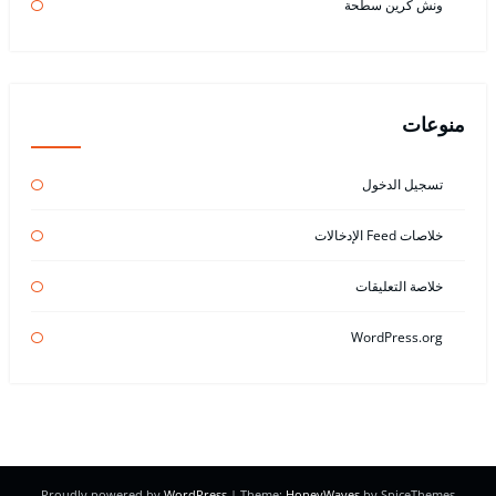
ونش كرين سطحة
منوعات
تسجيل الدخول
خلاصات Feed الإدخالات
خلاصة التعليقات
WordPress.org
Proudly powered by
WordPress
| Theme:
HoneyWaves
by SpiceThemes