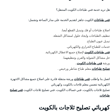
هل تريد خدمة فني طباخات الكويت المتنقل؟
فني طباخات
الكويت جاهز لتقديم الخدمة على مدار الساعة وتشمل:
اصلاح طباخات أو فك وتبديل القطع أيضا.
تنظيف الطباخات وايجاد حلول لمشاكل الشعلة.
تبديل عيون الطباخ.
خدمات للطباخ الحراري والكهربائي.
فني طباخات الكويت
لإصلاح جميع الاعطال الكهربائية.
حل مشاكل الشواية والفرن وتنظيفهما.
ورشة
فني طباخات الكويت
.
تصليح طباخات
معلم طباخ شاطر ورخيص .
اتصل بنا واطلب
فني طباخات
ورشة متنقلة قادرة على اصلاح جميع مشاكل الاجهزة
الكهربائية تتضمن معلم ثلاجات بالكويت وكهربائي
تصليح ثلاجات بالكويت، فني غسالات الكويت، فني تصليح ثلاجات الكويت
فني تصليح
طباخات
.
كهربائي تصليح ثلاجات بالكويت