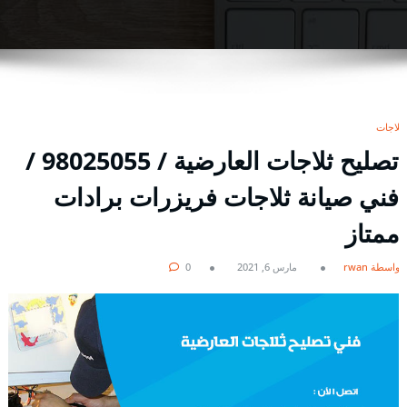
ثلاجات
تصليح ثلاجات العارضية / 98025055 /
فني صيانة ثلاجات فريزرات برادات
ممتاز
بواسطة rwan
مارس 6, 2021
0