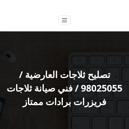
لتجاوز
الكويتية
خدمات وظائف بالكويت
لى
لمحتوى
تصليح ثلاجات العارضية /
98025055 / فني صيانة ثلاجات
فريزرات برادات ممتاز