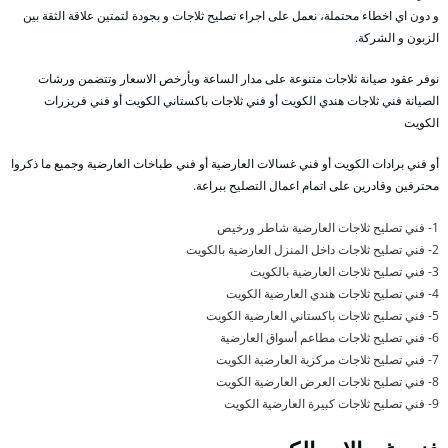
و دون اي اخطاء محتملة، نعمل على اجراء تصليح ثلاجات و بجودة لتمتين علاقة الثقة بين
الزبون و الشركة.
نوفر عقود صيانة ثلاجات متنوعة على مدار الساعة وبأرخص الاسعار وتتضمن ورشات
الصيانة فني ثلاجات هندي الكويت أو فني ثلاجات باكستاني الكويت أو فني فريزرات
الكويت
أو فني برادات الكويت أو فني غسالات العارضية أو فني طباخات العارضية وجميع ما ذكروا
محترفين وقادرين على اتمام اعمال التصليح ببراعة.
1- فني تصليح ثلاجات العارضية شاطر ورخيص
2- فني تصليح ثلاجات داخل المنزل العارضية بالكويت
3- فني تصليح ثلاجات العارضية بالكويت
4- فني تصليح ثلاجات هندي العارضية الكويت
5- فني تصليح ثلاجات باكستاني العارضية الكويت
6- فني تصليح ثلاجات مطاعم أسواق العارضية
7- فني تصليح ثلاجات مركزية العارضية الكويت
8- فني تصليح ثلاجات العرض العارضية الكويت
9- فني تصليح ثلاجات كبيرة العارضية الكويت