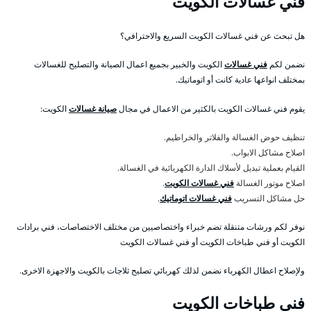
فني غسالات الكويت
هل تبحث عن فني غسالات الكويت السريع والاحترافي؟
نضمن لكم
فني غسالات
الكويت والخبير بجميع اعمال الصيانة والتصليح للغسالات
بمختلف انواعها عادية كانت أو اتوماتيك.
يقوم فني غسالات الكويت بالكثير من الاعمال في مجال
صيانة غسالات
الكويت:
تنظيف حوض الغسالة والفلاتر والخراطيم.
اصلاح مشاكل الابواب.
القيام بعملية تبديل لأسلاك الدارة الكهربائية في الغسالة.
اصلاح موتور الغسالة
فني غسالات الكويت
.
حل مشاكل التسريب
فني غسالات اتوماتيك
.
نوفر لكم ورشات متنقلة تضم خبراء واختصاصيين من مختلف الاختصاصات، فني برادات
الكويت أو فني طباخات الكويت أو فني غسالات الكويت
ولإصلاح اعطال الكهرباء نضمن لذلك كهربائي تصليح ثلاجات بالكويت والاجهزة الاخرى.
فني طباخات الكويت