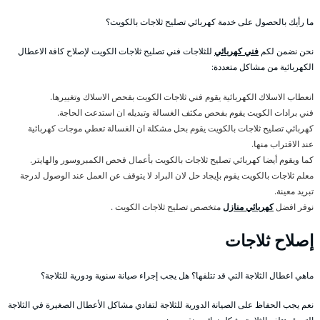
ما رأيك بالحصول على خدمة كهربائي تصليح ثلاجات بالكويت؟
نحن نضمن لكم
فني كهربائي
للثلاجات فني تصليح ثلاجات الكويت لإصلاح كافة الاعطال
الكهربائية من مشاكل متعددة:
انعطاب الاسلاك الكهربائية يقوم فني ثلاجات الكويت بفحص الاسلاك وتغييرها.
فني برادات الكويت يقوم بفحص مكثف الغسالة وتبديله ان استدعت الحاجة.
كهربائي تصليح ثلاجات بالكويت يقوم بحل مشكلة ان الغسالة تعطي موجات كهربائية
عند الاقتراب منها.
كما ويقوم أيضا كهربائي تصليح ثلاجات بالكويت بأعمال فحص الكمبروسور والهايتر.
معلم ثلاجات بالكويت يقوم بإيجاد حل لان البراد لا يتوقف عن العمل عند الوصول لدرجة
تبريد معينة.
نوفر افضل
كهربائي منازل
متخصص تصليح ثلاجات الكويت .
إصلاح ثلاجات
ماهي اعطال الثلاجة التي قد تتلفها؟ هل يجب إجراء صيانة سنوية ودورية للثلاجة؟
نعم يجب الحفاظ على الصيانة الدورية للثلاجة لتفادي مشاكل الأعطال الصغيرة في الثلاجة