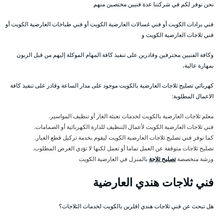
نحن نوفر لكم في شركتنا عدة فنيين مختصين منهم
فني برادات الكويت أو فني غسالات العارضية الكويت أو فني طباخات العارضية الكويت أو
فني ثلاجات العارضية الكويت و
وكافة الفنيين محترفين وقادرين على تنفيذ كافة المهام الموكلة إليهم من قبل الزبون
بمهارة عالية،
كهربائي تصليح ثلاجات العارضية بالكويت موجود على مدار الساعة وقادر على تنفيذ كافة
الاعمال المطلوبة:
معلم ثلاجات العارضية بالكويت لخدمات تعبئة الغاز أو تنظيف المواسير.
فني ثلاجات العارضية الكويت لأعمال التنظيف للدارة الكهربائية أو الصمامات.
كما نوفر فني تصليح ثلاجات العارضية الكويت ليقوم بخدمة تركيل قطع الغيار.
تصليح ثلاجات متوقفة عن العمل تماما أو تعمل لكنها لا تؤدي الغرض المطلوب.
ورشة متخصصة
تصليح ثلاجة
بالمنزل في العارضية الكويت
فني ثلاجات هندي العارضية
هل تبحث عن فني ثلاجات هندي اقلرين بالكويت لخدمات الثلاجات؟