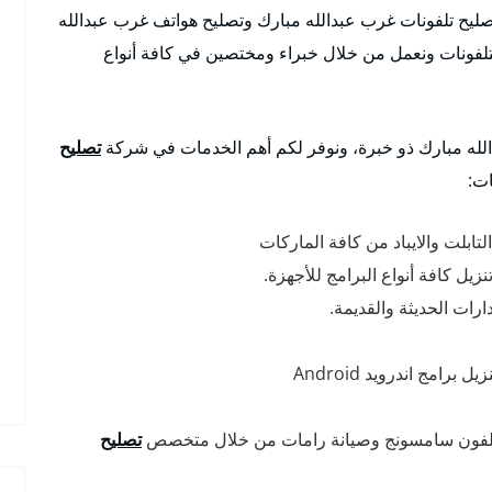
تصليح تلفونات غرب عبدالله مبارك وتصليح هواتف غرب عبدالله
التلفونات ونعمل من خلال خبراء ومختصين في كافة أنواع
له مبارك ذو خبرة، ونوفر لكم أهم الخدمات في شركة
تصليح
ت:
تابلت والايباد من كافة الماركات
يل كافة أنواع البرامج للأجهزة.
امج اندرويد Android
 تلفون سامسونج وصيانة رامات من خلال متخصص
تصليح