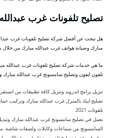
تصليح تلفونات غرب عبدالله
هل تبحث عن أفضل شركة تصليح تلفونات غرب عبدال
مبارك وصيانة هواتف غرب عبدالله مبارك من خلال مت
ما هي خدمات شركة تصليح تلفونات غرب عبدالله مب
تلفون ايفون وتصليح سامسونج غرب عبدالله مبارك وكاف
تنزيل برامج اندرويد وتنزيل كافة تطبيقات من انستقرام، Facebook وفرمتت تلفونات بال
تصليح ايباد بالمنزل غرب عبدالله مبارك وتركيب حما
تلفونات 2021
نعمل في تصليح سامسونج غرب عبدالله مبارك وتبدي
السامسونج من سماعات وكابلات ولصقات شاشة. من 
نوفر في خدمة تصليح تلفون متنقل غرب عبدالله مبا