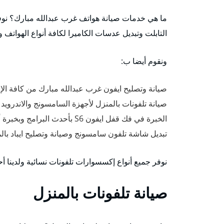
ما هي خدمات صيانة هواتف غرب عبدالله مبارك؟ نوفر
التابلت وتبديل عدسات الكاميرا لكافة أنواع الهواتف و
ونقوم أيضا ب:
صيانة وتصليح ايفون غرب عبدالله مبارك من كافة الإص
صيانة تلفونات بالمنزل لأجهزة السامسونج والاندروي
الخبرة في فك قفل ايفون S6 بأحدث البرامج وبخبرة أفضل فني تصليح ايفون غرب عبدالله مبارك
تبديل شاشة تلفون سامسونج وصيانة وتصليح ايباد بالمنزل 
نوفر جميع أنواع إكسسوارات تلفونات نسائية ولدينا أحدث كفرات تل
صيانة تلفونات بالمنزل