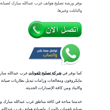
نوفر ورشة تصليح هواتف غرب عبدالله مبارك لصيانة و
والتابلت وغيرها.
كما نوفر في
شركة تصليح تلفونات
غرب عبدالله مبارك
مايكروفون ومعالجات ورامات تبديل بطاريات صيانة عد
والايباد ومن كافة الإصدارات الحديثة.
خدمتنا متاحة في كافة مناطق غرب عبدالله مبارك و
صيانة تلفونات بالمنزل ولصيانة هواتف غرب عبدالله م