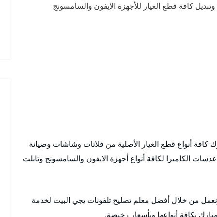
تبديل كافة قطع الغيار للأجهزة الايفون والسامسونج
 كافة أنواع قطع الغيار الأصلية من فلاتات وشاشات وصيانة
سات الكاميرا لكافة أنواع أجهزة الايفون والسامسونج وتابلت
نعمل من خلال أفضل معلم تصليح تلفونات يجي البيت لخدمة
بارك بكافة أنواعها وبأسعار رخيصة.