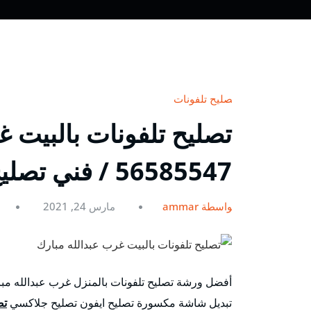
تصليح تلفونات
تصليح تلفونات بالبيت غ
56585547 / فني تصليح تلفونات بالمنزل
بواسطة ammar
مارس 24, 2021
أفضل ورشة تصليح تلفونات بالمنزل غرب عبدالله مب
تبديل شاشة مكسورة تصليح ايفون تصليح جلاكسي
تص