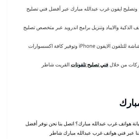
تصليح ايفون غرب عبدالله مبارك عبر أفضل فني تصليح
 الذكية والايباد وتنزيل برامج اندرويد عبر متخصص تصليح
نوفر خدمة تبديل شاشة تلفون ايفون وتركيب حماية شاشة للتلفون الايفون iPhone وتوفير كافة اكسسوارات
اركات من خلال
فني تصليح تلفونات
القريت شاطر
بارك
ة هواتف غرب عبدالله مبارك؟ اتصل بنا نحن نوفر أفضل
نا عبر فني هواتف غرب عبدالله مبارك شاطر