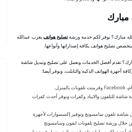
 مبارك
له مبارك؟ نوفر لكم خدمة ورشة
تصليح هواتف
بغرب عبدالله
خصص تصليح هواتف بكافة إصداراتها وأنواعها.
ارك؟ نقدم أفضل الخدمات ونعمل على تصليح وتبديل شاشة
ة أجهزة الهواتف الذكية والتابلت، ونوفر أيضا:
منزل.
ية شاشة للتلفون والايباد وكفرات ونوفر أحدث كفرات
ل شاشة تلفون سامسونج وتوفير إكسسوارات لأجهزة
خلال ورشة تصليح تلفونات ايفون وسامسونج
رك أحدث اكسسوارات تلفونات نسائية ونعمل في تبديل