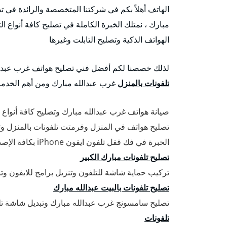
الهاتف أهلاً بكم في شركتنا المتخصصة والرائدة في 
مبارك ، نمتلك الخبرة الكاملة في تصليح كافة أنواع 
الهواتف الذكية وتصليح التابلت وغيرها
لذلك خصصنا لكم أفضل فني تصليح هواتف غرب عبدال
تلفونات بالمنزل
غرب عبدالله مبارك ومن أهم الخدما
صيانة هواتف غرب عبدالله مبارك وتصليح كافة أنواع ال
تصليح هواتف في المنزل وفرمتت تلفونات بالمنزل وتنز
الخبرة في فك قفل تلفون ايفون iPhone بكافة الإصدارات الحديثة والقديمة.
تصليح تلفونات مبارك الكبير
تركيب حماية شاشة للتلفون وتنزيل برامج للايفون وتنزيل بر
تصليح تلفونات بالبيت عبدالله مبارك
تصليح سامسونج غرب عبدالله مبارك وتبديل شاشة
تلفونات