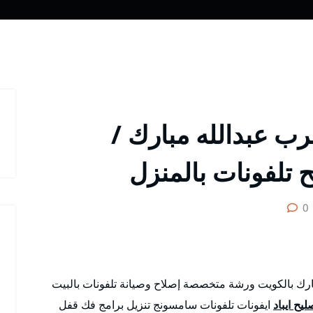
رب عبدالله مبارك /
0
ارك بالكويت ورشة متخصصة إصلاح وصيانة تلفونات بالبيت
ليح ايباد
ايفونات تلفونات سامسونج تنزيل برامج فك قفل