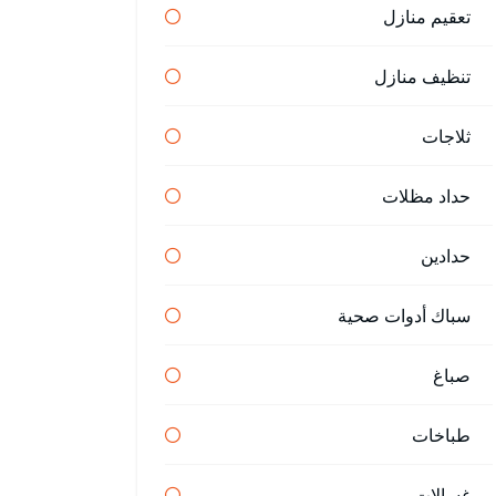
تعقيم منازل
تنظيف منازل
ثلاجات
حداد مظلات
حدادين
سباك أدوات صحية
صباغ
طباخات
غسالات