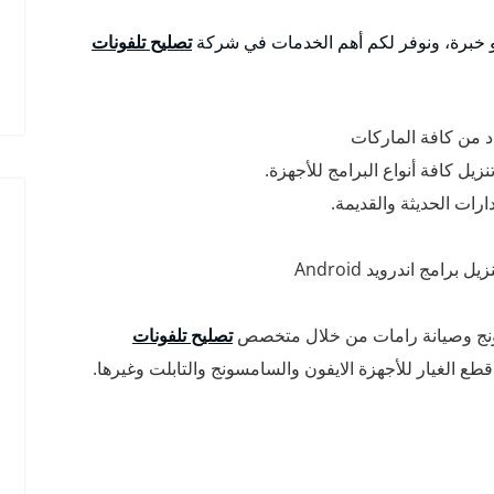
 خبرة، ونوفر لكم أهم الخدمات في شركة
تصليح تلفونات
اد من كافة الماركات
يل كافة أنواع البرامج للأجهزة.
امج اندرويد Android
ونج وصيانة رامات من خلال متخصص
تصليح تلفونات
طع الغيار للأجهزة الايفون والسامسونج والتابلت وغيرها.