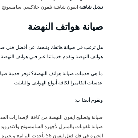
تبديل شاشة
ايفون شاشة تلفون جلاكسي سامسونج
صيانة هواتف النهضة
هل ترغب في صيانة هاتفك وتبحث عن أفضل فني صيان
هواتف النهضة ونقدم خدماتنا عبر فني هواتف النهضة
ما هي خدمات صيانة هواتف النهضة؟ نوفر خدمة صيانة 
عدسات الكاميرا لكافة أنواع الهواتف والتابلت
ونقوم أيضا ب:
صيانة وتصليح ايفون النهضة من كافة الإصدارات الحدي
صيانة تلفونات بالمنزل لأجهزة السامسونج والاندروي
الخبرة في فك قفل ايفون S6 بأحدث البرامج وبخبرة أفضل فني تصليح ايفون النهضة