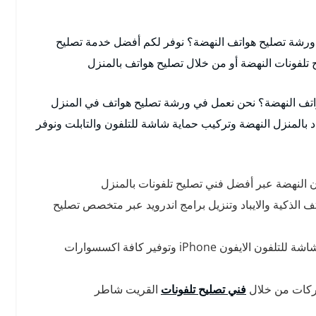
رشة تصليح هواتف النهضة؟ نوفر لكم أفضل خدمة تصليح
تلفونات النهضة أو من خلال تصليح هواتف بالمنزل
واتف النهضة؟ نحن نعمل في ورشة تصليح هواتف في المنزل
باد بالمنزل النهضة وتركيب حماية شاشة للتلفون والتابلت ونوفر
 النهضة عبر أفضل فني تصليح تلفونات بالمنزل
 الذكية والايباد وتنزيل برامج اندرويد عبر متخصص تصليح
نوفر خدمة تبديل شاشة تلفون ايفون وتركيب حماية شاشة للتلفون الايفون iPhone وتوفير كافة اكسسوارات
اركات من خلال
فني تصليح تلفونات
القريت شاطر