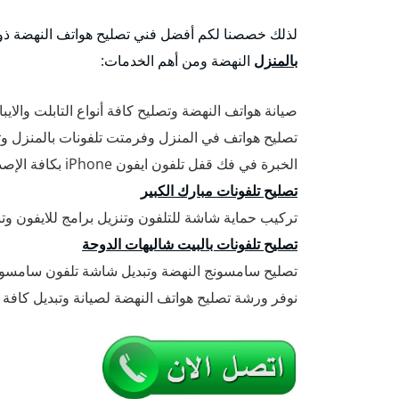
لذلك خصصنا لكم أفضل فني تصليح هواتف النهضة ذو
بالمنزل
النهضة ومن أهم الخدمات:
صيانة هواتف النهضة وتصليح كافة أنواع التابلت والايب
تصليح هواتف في المنزل وفرمتت تلفونات بالمنزل وتنز
الخبرة في فك قفل تلفون ايفون iPhone بكافة الإصدارات الحديثة والقديمة.
تصليح تلفونات مبارك الكبير
تركيب حماية شاشة للتلفون وتنزيل برامج للايفون وتنزيل بر
تصليح تلفونات بالبيت شاليهات الدوحة
تصليح سامسونج النهضة وتبديل شاشة تلفون سامس
نوفر ورشة تصليح هواتف النهضة لصيانة وتبديل كافة ق