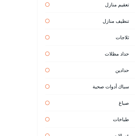
تعقيم منازل
تنظيف منازل
ثلاجات
حداد مظلات
حدادين
سباك أدوات صحية
صباغ
طباخات
غسالات