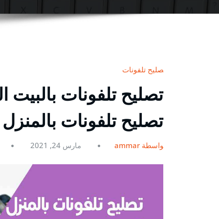
تصليح تلفونات
تصليح تلفونات بالمنزل
بواسطة ammar
مارس 24, 2021