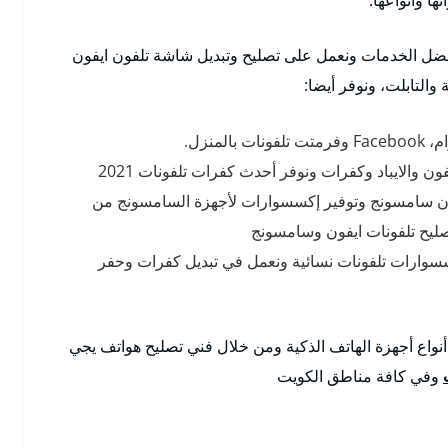
ضل الخدمات ونعمل على تصليح وتبديل شاشة تلفون ايفون
والتابلت، ونوفر أيضا:
منزل.
ن والايباد وكفرات ونوفر أحدث كفرات تلفونات 2021
ن سامسونج وتوفير إكسسوارات لأجهزة السامسونج من
يح تلفونات ايفون وسامسونج
سوارات تلفونات نسائية ونعمل في تبديل كفرات وحفر
نواع أجهزة الهاتف الذكية ومن خلال فني تصليح هواتف يجي
وفي كافة مناطق الكويت