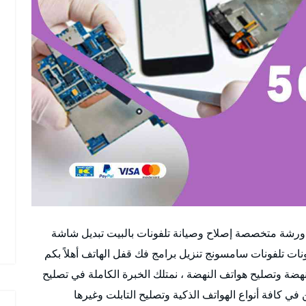
 ورشة متخصصة إصلاح وصيانة تلفونات بالبيت تبديل شاشة
نات تلفونات سامسونج تنزيل برامج فك قفل الهاتف أهلاً بكم
هضة وتصليح هواتف النهضة ، نمتلك الخبرة الكاملة في تصليح
ي كافة أنواع الهواتف الذكية وتصليح التابلت وغيرها