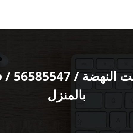
تصليح تل
بالمنزل