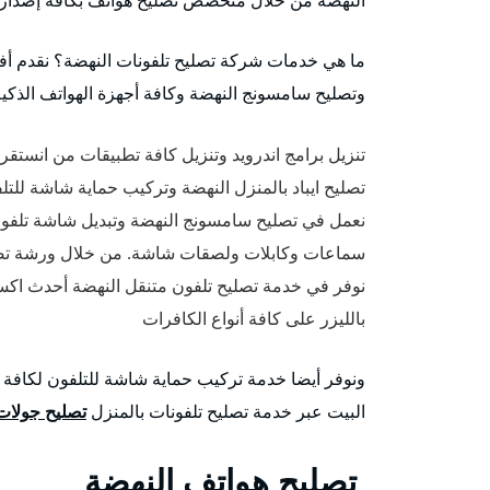
ما هي خدمات شركة تصليح تلفونات النهضة؟ نقدم أف
وتصليح سامسونج النهضة وكافة أجهزة الهواتف الذكية 
تنزيل برامج اندرويد وتنزيل كافة تطبيقات من انستقرام، Facebook وفرمتت تلفونات بال
تصليح ايباد بالمنزل النهضة وتركيب حماية شاشة للتلفو
نعمل في تصليح سامسونج النهضة وتبديل شاشة تلفو
سماعات وكابلات ولصقات شاشة. من خلال ورشة تصل
نوفر في خدمة تصليح تلفون متنقل النهضة أحدث اكس
بالليزر على كافة أنواع الكافرات
ونوفر أيضا خدمة تركيب حماية شاشة للتلفون لكافة أ
البيت عبر خدمة تصليح تلفونات بالمنزل
تصليح جولات
تصليح هواتف النهضة