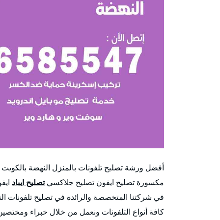
أفضل ورشة تصليح تلفونات بالمنزل النهضة بالكويت
مكسورة تصليح ايفون تصليح جلاكسي
تصليح ايباد
ايفو
في شركتنا المتخصصة والرائدة في تصليح تلفونات الن
كافة أنواع التلفونات ونعمل من خلال خبراء ومختصين ف