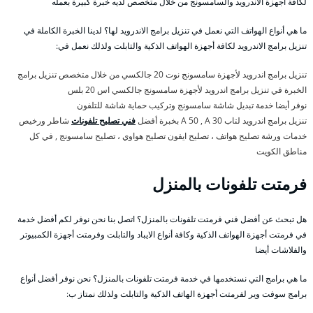
لكافة أجهزة الاندرويد والسامسونج من خلال متخصص لديه خبرة كبيرة بعمله
ما هي أنواع الهواتف التي نعمل في تنزيل برامج الاندرويد لها؟ لدينا الخبرة الكاملة في
تنزيل برامج الاندرويد لكافة أجهزة الهواتف الذكية والتابلت ولذلك نعمل في:
تنزيل برامج اندرويد لأجهزة سامسونج نوت 20 جالكسي من خلال متخصص تنزيل برامج
الخبرة في تنزيل برامج اندرويد لأجهزة سامسونج جالكسي اس 20 بلس
نوفر أيضا خدمة تبديل شاشة سامسونج وتركيب حماية شاشة للتلفون
تنزيل برامج اندرويد لتاب A 50 , A 30 بخبرة أفضل
فني تصليح تلفونات
شاطر ورخيص
خدمات ورشة تصليح هواتف ، تصليح ايفون تصليح هواوي ، تصليح سامسونج , في كل
مناطق الكويت
فرمتت تلفونات بالمنزل
هل تبحث عن أفضل فني فرمتت تلفونات بالمنزل؟ اتصل بنا نحن نوفر لكم أفضل خدمة
في فرمتت أجهزة الهواتف الذكية وكافة أنواع الايباد والتابلت وفرمتت أجهزة الكمبيوتر
والفلاشات أيضا
ما هي برامج التي نستخدمها في خدمة فرمتت تلفونات بالمنزل؟ نحن نوفر أفضل أنواع
برامج سوفت وير لفرمتت أجهزة الهاتف الذكية والتابلت ولذلك نمتاز ب: