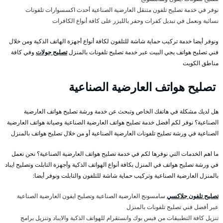
نوفر في خدمة تصليح تلفون متنقل العارضية الصناعية أحدث اكسسوارات تلفونات
نسائية ونعمل في تبديل كفرات وحفر بالليزر على كافة أنواع الكافرات
ونوفر أيضا خدمة تركيب حماية شاشة للتلفون لكافة أنواع أجهزة الهاتف الذكية ومن خلال
فني تصليح هواتف يجي البيت عبر خدمة تصليح تلفونات بالمنزل
تصليح جولات
وفي كافة
مناطق الكويت
تصليح هواتف العارضية الصناعية
هل لديك مشكلة في هاتفك الخاص وتبحث عن خدمة ورشة تصليح هواتف العارضية
الصناعية؟ نوفر لكم أفضل خدمة تصليح هواتف العارضية الصناعية وصيانة هواتف العارضية
الصناعية في ورشة تصليح تلفونات العارضية الصناعية أو من خلال تصليح هواتف بالمنزل
ما اهم الخدمات التي نوفرها لكم في خدمة تصليح هواتف العارضية الصناعية؟ نحن نعمل
في ورشة تصليح هواتف في المنزل بكافة أنواع الهواتف الذكية وأجهزة التابلت وتصليح ايباد
بالمنزل العارضية الصناعية وتركيب حماية شاشة للتلفون والتابلت ونوفر أيضا:
تصليح تلفون جلاكسي
سامسونج العارضية الصناعية وتصليح ايفون العارضية الصناعية
عبر أفضل فني تصليح تلفونات بالمنزل
تنزيل كافة التطبيقات من فيس بوك وانستقرام للهواتف الذكية والايباد وتنزيل برامج