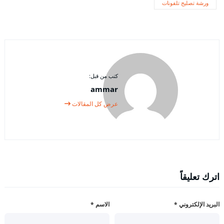
ورشة تصليح تلفونات
كتب من قبل:
ammar
عرض كل المقالات
اترك تعليقاً
البريد الإلكتروني
*
الاسم
*