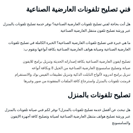
فني تصليح تلفونات العارضية الصناعية
هل أنت بحاجة لفني تصليح تلفونات العارضية الصناعية؟ نوفر خدمة تصليح تلفونات بالمنزل
عبر ورشة تصليح تلفون متنقل العارضية الصناعية
ما هي خبرة فني تصليح تلفونات العارضية الصناعية؟ الخبرة الكاملة في تصليح تلفونات
العارضية الصناعية وصيانة هواتف العارضية الصناعية بكافة أنواعها ونقوم ب:
تصليح ايفون العارضية الصناعية بكافة إصداراته الحديثة وتنزيل برامج للايفون
صيانة وتصليح سامسونج العارضية الصناعية من الجيل 8 وبكافة أنواعه
تنزيل برامج اندرويد لألواح التابلت الذكية وتنزيل تطبيقات الفيس بوك والانستقرام
فرمتت تلفونات بالمنزل واسترجاع كافة الملفات المفقودة من صور وغيرها
تصليح تلفونات بالمنزل
هل تبحث عن أفضل خدمة تصليح تلفونات بالمنزل؟ نوفر لكم فني صيانة تلفونات بالمنزل
عبر ورشة تصليح هواتف متنقل العارضية الصناعية لصيانة وتصليح كافة أجهزة الايفون
والسامسونج