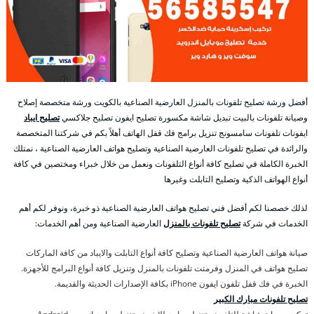
أفضل ورشة تصليح تلفونات بالمنزل العارضية الصناعية بالكويت ورشة متخصصة إصلاح
وصيانة تلفونات بالبيت تبديل شاشة مكسورة تصليح ايفون تصليح جلاكسي
تصليح ايباد
ايفونات تلفونات سامسونج تنزيل برامج فك قفل الهاتف أهلاً بكم في شركتنا المتخصصة
والرائدة في تصليح تلفونات العارضية الصناعية وتصليح هواتف العارضية الصناعية ، نمتلك
الخبرة الكاملة في تصليح كافة أنواع التلفونات ونعمل من خلال خبراء ومختصين في كافة
أنواع الهواتف الذكية وتصليح التابلت وغيرها
لذلك خصصنا لكم أفضل فني تصليح هواتف العارضية الصناعية ذو خبرة، ونوفر لكم أهم
الخدمات في شركة
تصليح تلفونات بالمنزل
العارضية الصناعية ومن أهم الخدمات:
صيانة هواتف العارضية الصناعية وتصليح كافة أنواع التابلت والايباد من كافة الماركات
تصليح هواتف في المنزل وفرمتت تلفونات بالمنزل وتنزيل كافة أنواع البرامج للأجهزة.
الخبرة في فك قفل تلفون ايفون iPhone بكافة الإصدارات الحديثة والقديمة.
تصليح تلفونات مبارك الكبير