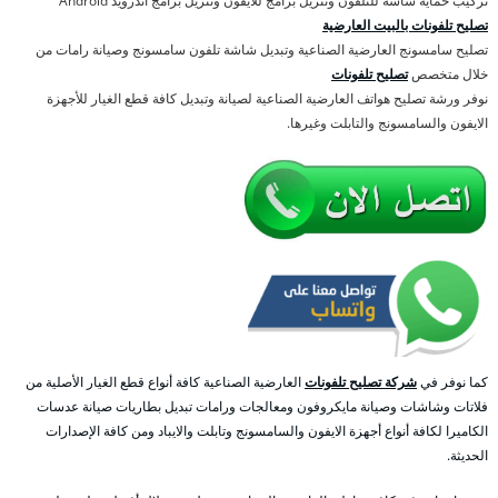
تركيب حماية شاشة للتلفون وتنزيل برامج للايفون وتنزيل برامج اندرويد Android
تصليح تلفونات بالبيت العارضية
تصليح سامسونج العارضية الصناعية وتبديل شاشة تلفون سامسونج وصيانة رامات من
خلال متخصص
تصليح تلفونات
نوفر ورشة تصليح هواتف العارضية الصناعية لصيانة وتبديل كافة قطع الغيار للأجهزة
الايفون والسامسونج والتابلت وغيرها.
كما نوفر في
شركة تصليح تلفونات
العارضية الصناعية كافة أنواع قطع الغيار الأصلية من
فلاتات وشاشات وصيانة مايكروفون ومعالجات ورامات تبديل بطاريات صيانة عدسات
الكاميرا لكافة أنواع أجهزة الايفون والسامسونج وتابلت والايباد ومن كافة الإصدارات
الحديثة.