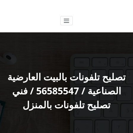
لتجاوز
الكويتية
خدمات وظائف بالكويت
لى
لمحتوى
تصليح تلفونات بالبيت العارضية
الصناعية / 56585547 / فني
تصليح تلفونات بالمنزل