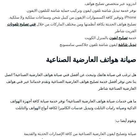
اندرويد عبر متخصص تصليح هواتف.
نوفر خدمة تبديل شاشة تلفون ايفون وتركيب حماية شاشة للتلفون الايفون
iPhone وتوفير كافة اكسسوارات الايفون من كيبل شحن وسماعات سلكية ولا سلكية.
تصليح هواتف الحديثة بكافة أنظمتها ومن مختلف الماركات من خلال
فني تصليح تلفونات
القريت شاطر
خدمة
تصليح ايفون
بالمنزل الكويت
تبديل شاشة
ايفون شاشة تلفون جلاكسي سامسونج
صيانة هواتف العارضية الصناعية
هل ترغب في صيانة هاتفك وتبحث عن أفضل فني صيانة هواتف العارضية الصناعية؟ اتصل
بنا نحن نوفر أفضل خدمة تصليح هواتف العارضية الصناعية ونقدم خدماتنا عبر فني هواتف
العارضية الصناعية شاطر
ما هي خدمات صيانة هواتف العارضية الصناعية؟ نوفر خدمة صيانة كافة أجهزة الهواتف
الذكية وصيانة رامات التابلت وتبديل عدسات الكاميرا لكافة أنواع الهواتف والتابلت
ونقوم أيضا ب:
صيانة وتصليح ايفون العارضية الصناعية من كافة الإصدارات الحديثة والقديمة