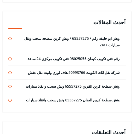
أحدث المقالات
ونش ابو حليفة رقم / 65557275 / ونش كرين سطحة سحب ونقل
سيارات 24/7
رقم فني تكييف كيفان 98025055 فني تكييف مركزي 24 ساعة
شركة نقل اثاث الكويت 50993766 هاف لوري وانيت نقل عفش
ونش سطحة كرين القرين 65557275 ونش سحب وانقاذ سيارات
ونش سطحة كرين العدان 65557275 ونش سحب وانقاذ سيارات
أحدث التعليقات