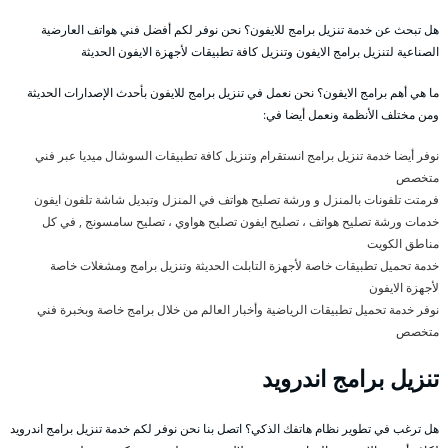
هل تبحث عن خدمة تنزيل برامج للايفون؟ نحن نوفر لكم أفضل فني هواتف العارضية
الصناعية لتنزيل برامج الايفون وتنزيل كافة تطبيقات لأجهزة الايفون الحديثة
ما هي أهم برامج الايفون؟ نحن نعمل في تنزيل برامج للايفون بأحدث الإصدارات الحديثة
ومن مختلف الأنظمة ونعمل أيضا في:
نوفر أيضا خدمة تنزيل برامج انستقرام وتنزيل كافة تطبيقات السوشال ميديا عبر فني
متخصص
فرمتت تلفونات بالمنزل و ورشة تصليح هواتف في المنزل وتبديل شاشة تلفون ايفون
خدمات ورشة تصليح هواتف ، تصليح ايفون تصليح هواوي ، تصليح سامسونج , في كل
مناطق الكويت
خدمة تحميل تطبيقات خاصة لأجهزة التابلت الحديثة وتنزيل برامج ومشغلات خاصة
لأجهزة الايفون
نوفر خدمة تحميل تطبيقات الرياضية وأخبار العالم من خلال برامج خاصة وبخبرة فني
متخصص
تنزيل برامج اندرويد
هل ترغب في تطوير نظام هاتفك الذكي؟ اتصل بنا نحن نوفر لكم خدمة تنزيل برامج اندرويد