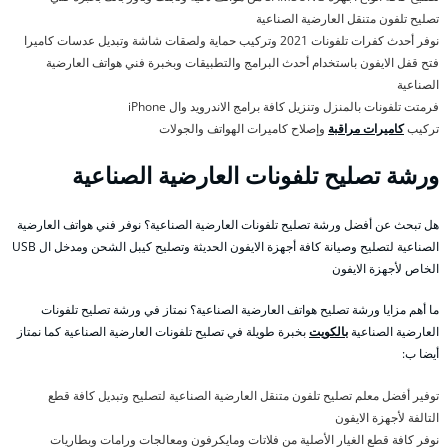
تصليح تلفون متنقل العارضية الصناعية
نوفر أحدث كفرات تلفونات 2021 وتركيب حماية ولصقات شاشة وتبديل عدسات كاميرا
فتح قفل الايفون باستخدام أحدث البرامج والتطبيقات وبخبرة فني هواتف العارضية
الصناعية
فرمتت تلفونات بالمنزل وتنزيل كافة برامج الاندرويد وال iPhone
تركيب
كاميرات مراقبة
وإصلاح كاميرات الهواتف والجولات
ورشة تصليح تلفونات العارضية الصناعية
هل تبحث عن أفضل ورشة تصليح تلفونات العارضية الصناعية؟ نوفر فني هواتف العارضية
الصناعية لتصليح وصيانة كافة أجهزة الايفون الحديثة وتصليح كيبل الشحن ومدخل ال USB
الخاص لأجهزة الايفون
ما أهم مزايا ورشة تصليح هواتف العارضية الصناعية؟ نمتاز في ورشة تصليح تلفونات
العارضية الصناعية
بالكويت
بخبرة طويلة في تصليح تلفونات العارضية الصناعية كما نمتاز
أيضا ب:
توفير أفضل معلم تصليح تلفون متنقل العارضية الصناعية لتصليح وتبديل كافة قطع
التالفة لأجهزة الايفون
نوفر كافة قطع الغيار الأصلية من فلاتات ومايكرفون ومعالجات ورامات وبطاريات