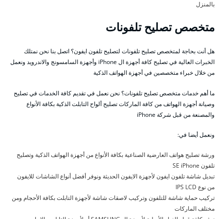
بالمنزل
متخصص تصليح تلفونات
هل أنت بحاجة لمتخصص تصليح تلفونات لتصليح تلفون ايفون؟ اتصل بنا نحن نمتلك
الخبرات العالية في تصليح كافة أجهزة ال iPhone وأجهزة السامسونج والاندرويد ونعمل
من خلال خبراء متخصصين في أجهزة الهواتف الذكية
ما أهم خدمات متخصص تصليح تلفونات؟ نحن نعمل في تقديم كافة الخدمات في تصليح
وصيانة أجهزة الهواتف من كافة الماركات تصليح ألواح التابلت الذكية بكافة الأنواع
والمصنعة من قبل شركة iPhone
ونعمل أيضا في:
ورشة تصليح هواتف العارضية الصناعية بكافة الأنواع من أجهزة الهواتف الذكية وتصليح
تلفون SE iPhone
تبديل شاشة تلفون ايفون لأجهزة الايفون الحديثة ونوفر أفضل أنواع الشاشات للايفون
من نوع IPS LCD
تركيب حماية شاشة للتلفون وتركيب لاصقات شاشة لأجهزة التابلت بكافة الأحجام ومن
مختلف الماركات