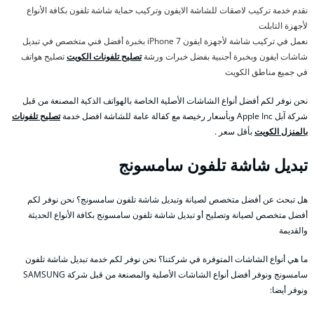
نقدم خدمة تركيب لاصقات للشاشة الايفون وتركيب حماية شاشة تلفون بكافة الأنواع
لأجهزة التابلت
نعمل في تركيب شاشة لأجهزة ايفون 7 iPhone بخبرة أفضل فني متخصص في تبديل
شاشات ايفون وبخبرة أجنبية بفضل خبرات ورشة
تصليح تلفونات الكويت
تصليح هواتف
في جميع مناطق الكويت
نحن نوفر لكم أفضل أنواع الشاشات الأصلية الخاصة بالهواتف الذكية المصنعة من قبل
شركة آبل Apple Inc وبأسعار رخيصة مع كفالة عامة للشاشة افضل خدمة
تصليح تلفونات
بالمنزل الكويت
بأقل سعر .
تبديل شاشة تلفون سامسونج
هل تبحث عن أفضل متخصص لصيانة وتبديل شاشة تلفون سامسونج؟ نحن نوفر لكم
أفضل متخصص لصيانة وتصليح أو تبديل شاشة تلفون سامسونج بكافة الأنواع الحديثة
والقديمة
ما هي أنواع الشاشات المتوفرة في شركتنا؟ نحن نوفر لكم خدمة تبديل شاشة تلفون
سامسونج ونوفر أفضل أنواع الشاشات الأصلية والمصنعة من قبل شركة SAMSUNG
ونوفر أيضا: