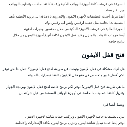
السرعة في فرمتت كافة أجهزة الهواتف الذكية وإعادة كافة الملفات وتنظيف الهواتف
من الفيروسات
أيضا تنزيل أحدث التطبيقات لأجهزة الايفون والاندرويد بالإضافة الى تزويد الأنظمة بأهم
التطبيقات الخاصة مثل حقيبة اوفيس واتس آب وفيس بوك
الخبرة العالية في فرمتت الأجهزة الذكية من خلال مختصين وخبرات اجنبية
أيضا فرمتت تلفونات بالمنزل وفتح قفل الايفون لكافة أنواع أجهزة الايفون من خلال
برامج خاصة
فتح قفل الايفون
هل لديك مشكلة في قفل الايفون وتبحث عن طريقة لفتح قفل الايفون؟ اتصل بنا نحن نوفر
لكم أفضل خبير متخصص في فتح قفل الايفون بكافة الإصدارات الحديثة
ما هي طريقة فتح قفل الايفون؟ نوفر لكم برامج خاصة لفتح قفل الايفون وبرمجة الجهاز
وتنزيل كافة التطبيقات الخاصة في أجهزة الهواتف المصنعة من قبل شركة آبل
ونعمل أيضا في:
تنزيل تطبيقات خاصة لأجهزة الايفون وتركيب حماية شاشة لأجهزة الايفون
نوفر أيضا خدمة تبديل شاشة ايفون وتنزيل برامج ايفون بكافة الإصدارات والأنظمة