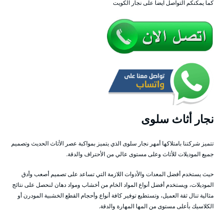
كما يمكنكم التواصل ايضا على نجار الكويت
نجار أثاث سلوى
تتميز شركتنا بامتلاكها أمهر نجار سلوى الذي يتميز بمواكبة عصر الأثاث الحديث وتصميم
جميع الموديلات للأثاث وعلى مستوى عالي من الأحتراف والدقة.
حيث يستخدم أفضل المعدات والأدوات اللازمة التي تساعد على تصميم أصعب وأدق
الموديلات، ويستخدم أفضل أنواع المواد الخام من أخشاب ومواد دهان لنحصل على نتائج
مثالية تنال ثقة العميل، وتستطيع توفير كافة أنواع وأحجام القطع الخشبية المودرن أو
الكلاسيك بأعلى مستوى من المها المهارة والدقة.