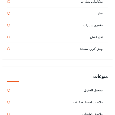
ميكانيكي سيارات
نجار
نشتري سيارات
نقل عفش
ونش كرين سطحة
منوعات
تسجيل الدخول
خلاصات Feed الإدخالات
خلاصة التعليقات