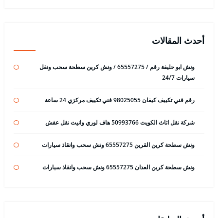
أحدث المقالات
ونش ابو حليفة رقم / 65557275 / ونش كرين سطحة سحب ونقل
سيارات 24/7
رقم فني تكييف كيفان 98025055 فني تكييف مركزي 24 ساعة
شركة نقل اثاث الكويت 50993766 هاف لوري وانيت نقل عفش
ونش سطحة كرين القرين 65557275 ونش سحب وانقاذ سيارات
ونش سطحة كرين العدان 65557275 ونش سحب وانقاذ سيارات