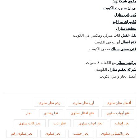
مقوي شبكة 5g
بي ان سبورت الكويت
كهربائي منازل
كاميرات مراقبة
تنظيف منازل
نقل عفش
اثاث منزلي ومكتبي في الكويت
فتح اقفال
أبواب في الكويت
فني صحي
سباك
صحي الكويت.
تركيب ستائر
مع الكفالة 3 سنوات
شركة تعقيم منازل
الكويت .
أفضل نجار و في الكويت
أفضل نجار سلوى
أول نجار سلوى
رقم نجار سلوى
فتح أبواب سلوى
فتح اقفال سلوى
نجا رهندي
نجار
نجار ابواب
نجار ابواب سلوى
نجار اثاث
نجار اثاث سلوى
نجار باكستاني سلوى
نجار خشب
نجار سلوى
نجار سلوى رقم