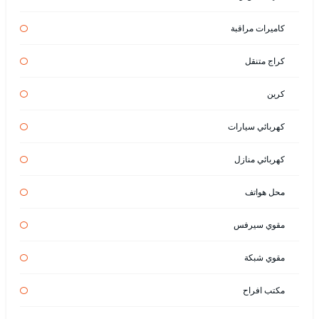
كاميرات مراقبة
كراج متنقل
كرين
كهربائي سيارات
كهربائي منازل
محل هواتف
مقوي سيرفس
مقوي شبكة
مكتب افراح