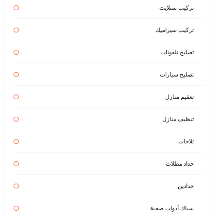
تركيب ستلايت
تركيب سيراميك
تصليح تلفونات
تصليح سيارات
تعقيم منازل
تنظيف منازل
ثلاجات
حداد مظلات
حدادين
سباك أدوات صحية