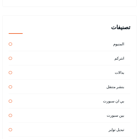
تصنيفات
المنيوم
انتركم
بدالات
بنشر متنقل
بي ان سبورت
بين سبورت
تبديل تواير