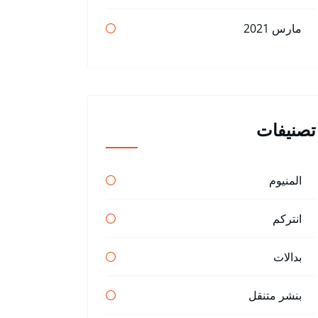
مارس 2021
تصنيفات
المنيوم
انتركم
بدالات
بنشر متنقل