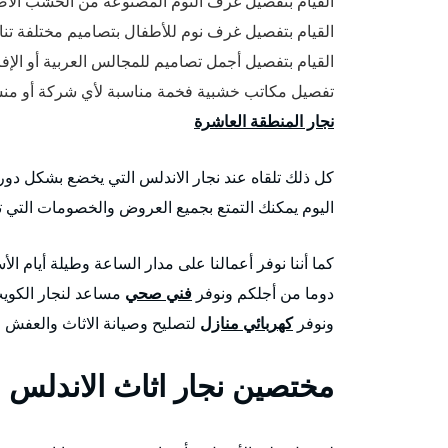
القيام بتفصيل غرف النوم المصنوعة من الخشب الأصل
القيام بتفصيل غرف نوم للأطفال بتصاميم مختلفة تناس
القيام بتفصيل أجمل تصاميم للمجالس العربية أو الإ
تفصيل مكاتب خشبية فخمة مناسبة لأي شركة أو منشأ
نجار المنطقة العاشرة
كل ذلك تلقاه عند نجار الاندلس التي يخضع بشكل دوري
اليوم يمكنك التمتع بجميع العروض والخصومات التي تق
كما أننا نوفر أعمالنا على مدار الساعة وطيلة أيام ال
دوما من أجلكم ونوفر
فني صحي
مساعد لنجار الكويت
ونوفر
كهربائي منازل
لتصليح وصيانة الاثاث والعفش ا
مختصين نجار اثاث الاندلس