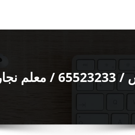
اطر ورخيص