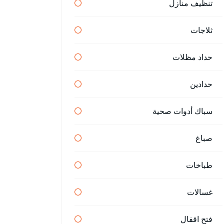
تنظيف منازل
ثلاجات
حداد مظلات
حدادين
سباك أدوات صحية
صباغ
طباخات
غسالات
فتح اقفال