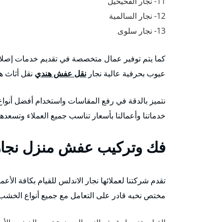
11- نجار الفحيحيل
12- نجار السالمية
13- نجار سلوى
كما يتم توفير عمال متخصصة في تقديم خدمات إصلاح
عيوب بحرفية عالية نجار
نقل عفش هندي
نقل أثاث هن
نتميز بالدقة في رفع المقاسات واستخدام أفضل أنواع 
خدماتنا وأعمالنا بأسعار تناسب جميع العملاء وتسعد
فك وتركيب عفش منزل نجار
تقدم شركتنا لعملائها نجار الاندلس للقيام بكافة الأ
مختص نخبه قادر على التعامل مع جميع أنواع الخشب و 