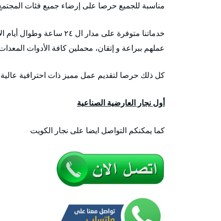
مناسبة للجميع حرصا على إرضاء جميع فئات المجتمع
خدماتنا متوفرة على مدار ال
عملهم ببراعة و إتقان، محملين كافة الأدوات المعدات 
كل ذلك حرصا لتقديم عمل مميز ذات احترافية عالية ا
أول نجار العارضية الصناعية
كما يمكنكم التواصل ايضا على نجار الكويت