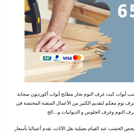
خشب أبواب كبت غرف النوم نجار مطابخ أبواب أكورديون سحابة
غرف نوم معكم لتقديم الكثير من الأعمال المتقنة المختصة في
غرف النوم وغرف الجلوس و الديوانيات و….الخ
خص الخشب عند القيام بعملية نقل الأثاث، نقدم أعمالنا بأسعار