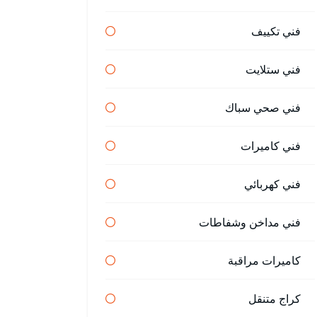
فني تكييف
فني ستلايت
فني صحي سباك
فني كاميرات
فني كهربائي
فني مداخن وشفاطات
كاميرات مراقبة
كراج متنقل