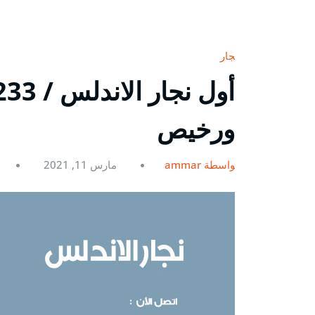
نجار
ورخيص
بواسطة ammar
مارس 11, 2021