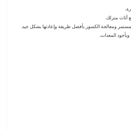
ة.
 أثاث منزلك.
المستمر ومعالجة الكسور بأفضل طريقة وإعادتها بشكل جيد.
وبأجود المعدات.